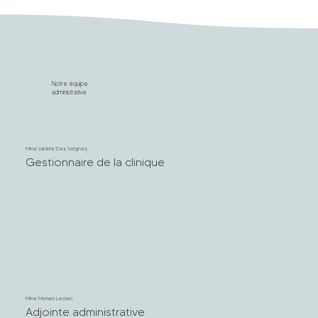
Notre équipe
administrative
Mme Valérie Des Vergnes
Gestionnaire de la clinique
Mme Myriam Leclerc
Adjointe administrative