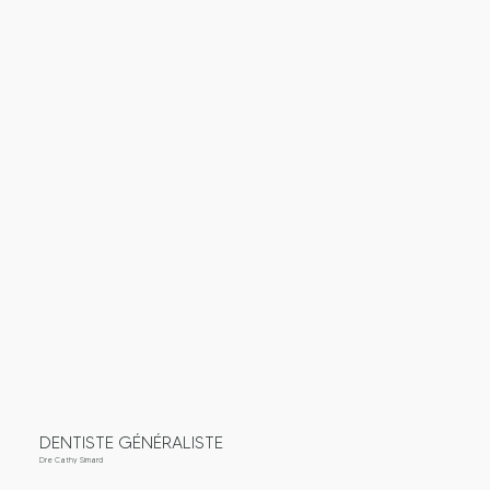
DENTISTE GÉNÉRALISTE
Dre Cathy Simard