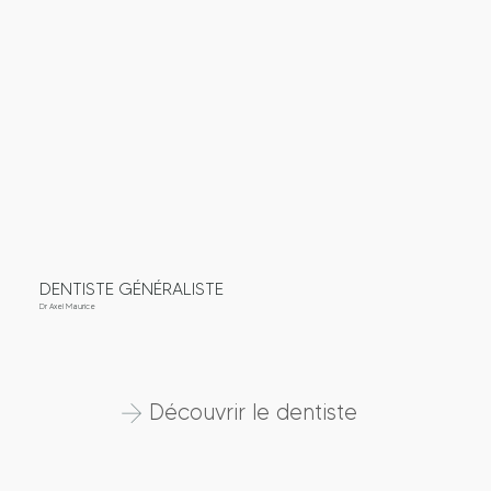
DENTISTE GÉNÉRALISTE
Dr Axel Maurice
Découvrir le dentiste