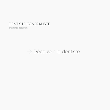
DENTISTE GÉNÉRALISTE
Dre Andréa Desautels
Découvrir le dentiste