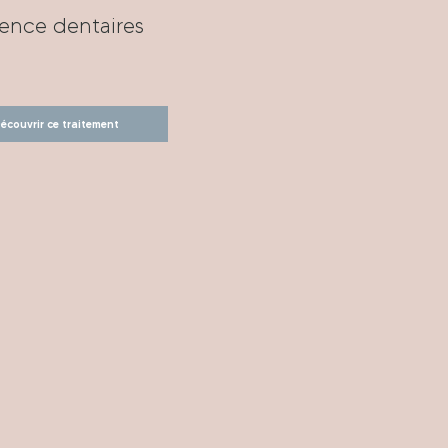
ence dentaires
écouvrir ce traitement