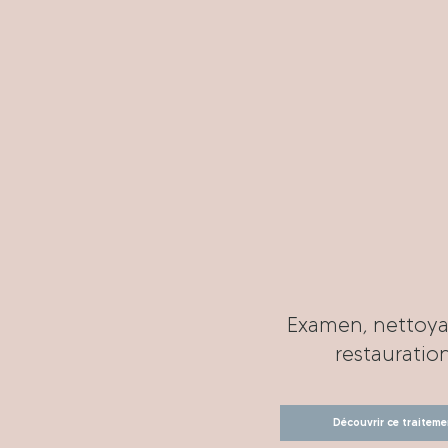
Examen, nettoya
restauratio
Découvrir ce traiteme